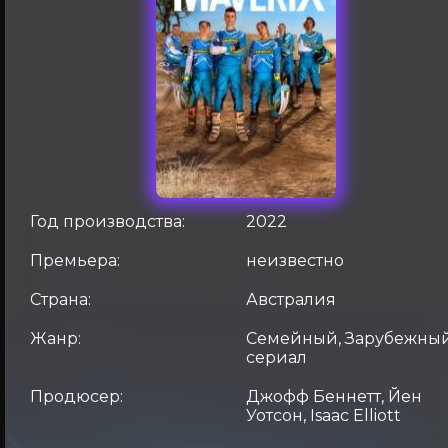
Год производства:
2022
Премьера:
неизвестно
Страна:
Австралия
Жанр:
Семейный, Зарубежны
сериал
Продюсер:
Джофф Беннетт, Йен
Уотсон, Isaac Elliott