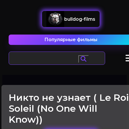
bulldog-films
Популярные фильмы
Никто не узнает ( Le Roi
Soleil (No One Will
Know))