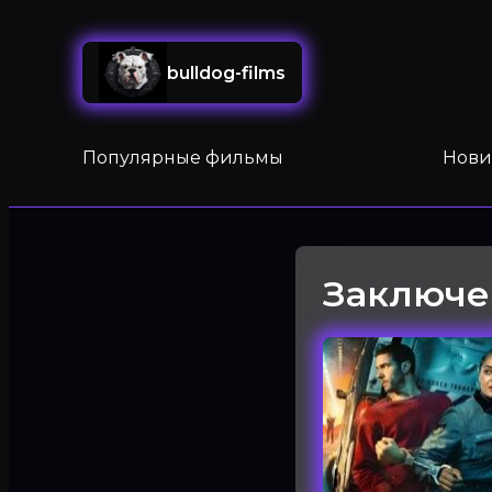
bulldog-films
Популярные фильмы
Нови
Заключен