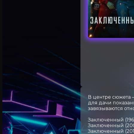
В центре сюжета 
для дачи показан
завязываются от
Заключенный (196
Заключенный (20
Заключенный (201