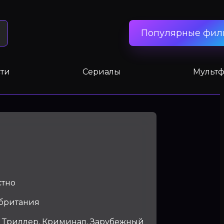
Популярные фил
ти
Сериалы
Мульт
стно
британия
, Триллер, Криминал, Зарубежный