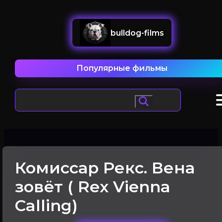
bulldog-films
Популярные фильмы
Комиссар Рекс. Вена
зовёт ( Rex Vienna
Calling)