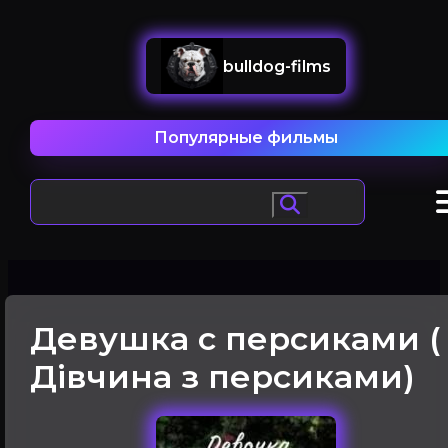
bulldog-films
Популярные фильмы
Девушка с персиками (
Дівчина з персиками)