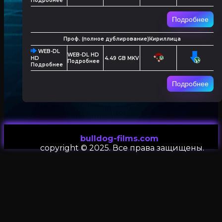
Подробнее
Подробнее
Проф. (полное дублирование)Кириллица
WEB-DL
WEB-DL HD
4.49 GB MKV
HD
Подробнее
Подробнее
Подробнее
bulldog-films.com
сopyright © 2025. Все права защищены.