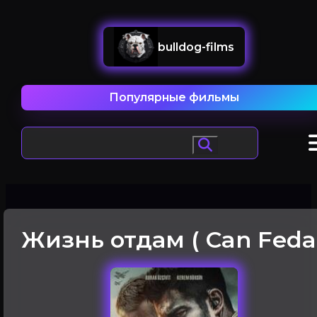
bulldog-films
Популярные фильмы
Жизнь отдам ( Can Feda