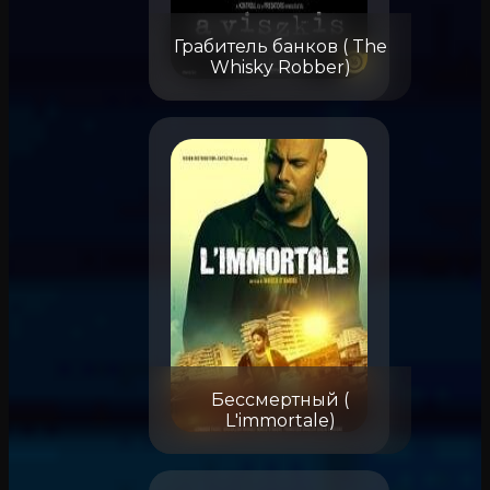
Грабитель банков ( The
Whisky Robber)
Бессмертный (
L'immortale)