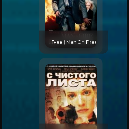
Гнев ( Man On Fire)