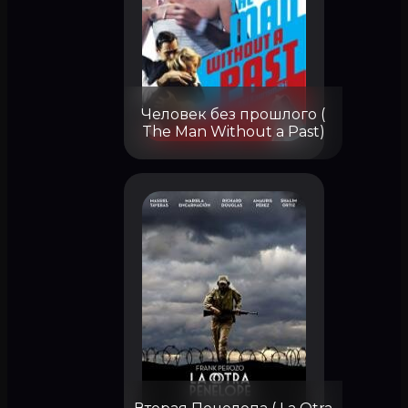
Человек без прошлого (
The Man Without a Past)