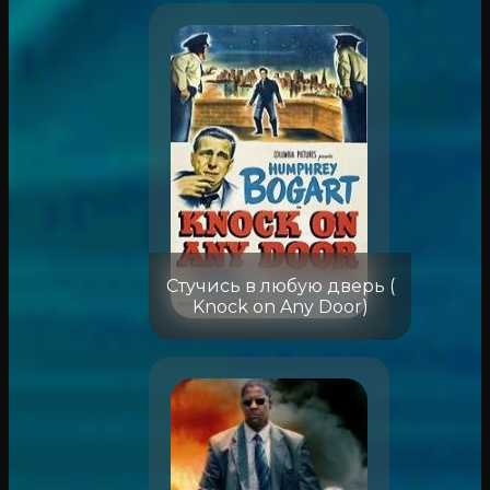
Стучись в любую дверь (
Knock on Any Door)