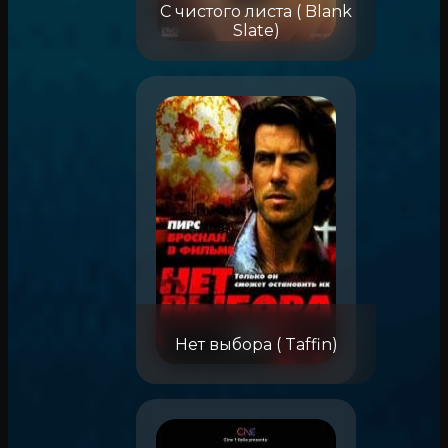
С чистого листа ( Blank
Slate)
Нет выбора ( Taffin)