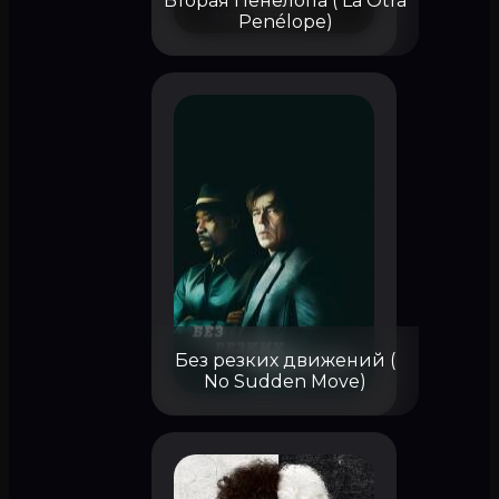
Вторая Пенелопа ( La Otra
Penélope)
Без резких движений (
No Sudden Move)