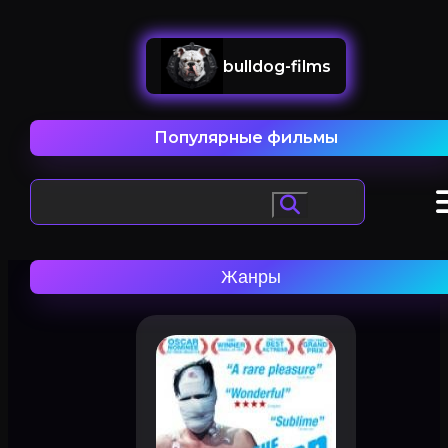
bulldog-films
Популярные фильмы
Жанры