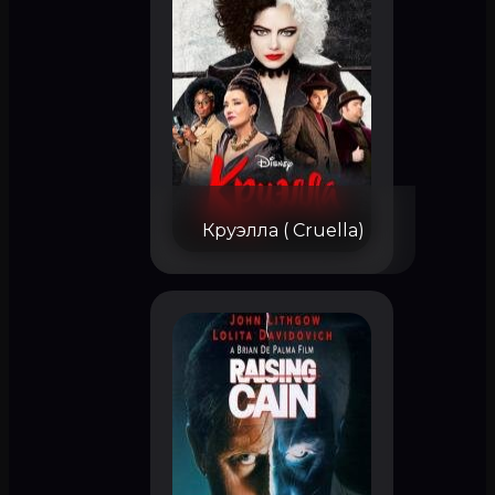
Круэлла ( Cruella)