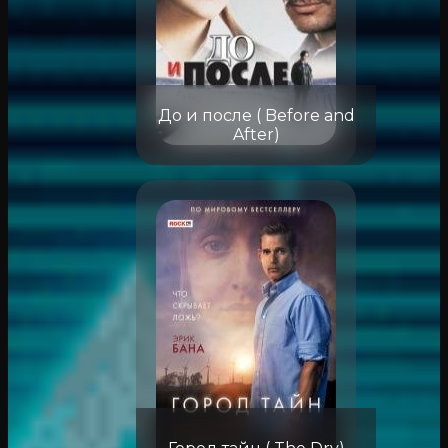
До и после ( Before and
After)