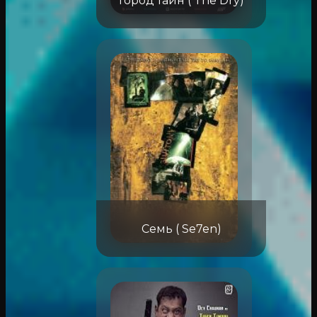
Город тайн ( The Dry)
Семь ( Se7en)