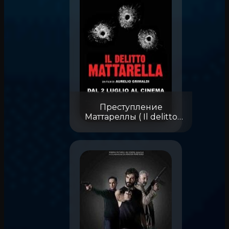
Преступление
Маттареллы ( Il delitto
Mattarella)